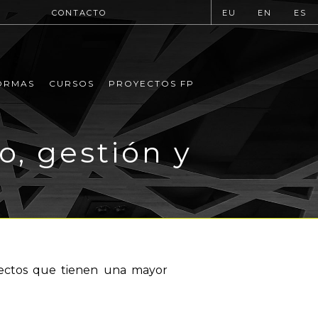
CONTACTO
EU
EN
ES
ORMAS
CURSOS
PROYECTOS FP
o, gestión y
yectos que tienen una mayor