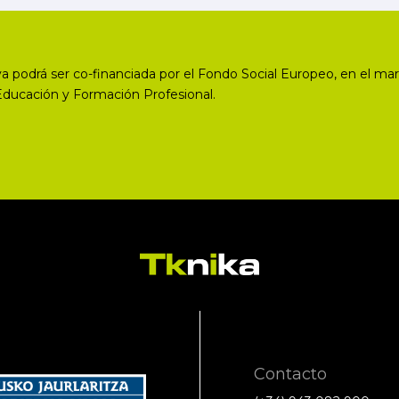
a podrá ser co-financiada por el Fondo Social Europeo, en el mar
Educación y Formación Profesional.
Contacto