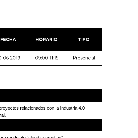
FECHA
HORARIO
TIPO
0-06-2019
09:00-11:15
Presencial
royectos relacionados con la Industria 4.0 
al.
ura mediante “cloud computing”  