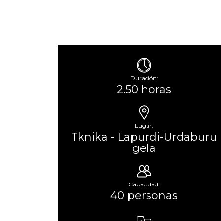
Duración:
2.50 horas
Lugar:
Tknika - Lapurdi-Urdaburu
gela
Capacidad:
40 personas