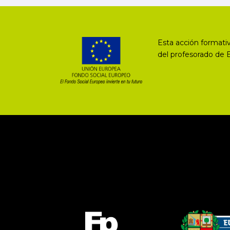
Esta acción formativ
del profesorado de 