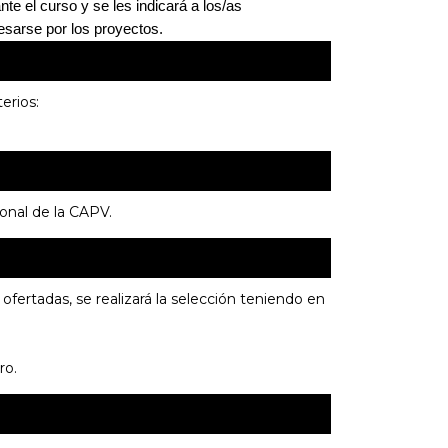
te el curso y se les indicará a los/as 
esarse por los proyectos.
erios:
onal de la CAPV.
ofertadas, se realizará la selección teniendo en
ro.