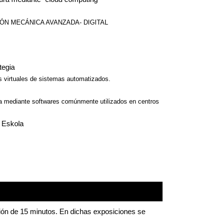
ÓN MECÁNICA AVANZADA- DIGITAL 
tegia
s virtuales de sistemas automatizados. 
sa mediante softwares comúnmente utilizados en centros 
i Eskola
ión de 15 minutos. En dichas exposiciones se 