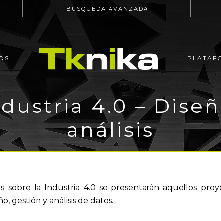
BÚSQUEDA AVANZADA
OS
PLATAF
ndustria 4.0 – Diseñ
análisis
s sobre la Industria 4.0 se presentarán aquellos pro
o, gestión y análisis de datos.