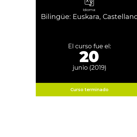
Idioma:
Bilingüe: Euskara, Castellan
El curso fue el:
20
junio (2019)
Curso terminado