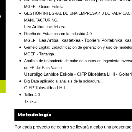
MGEP - Goierri Eskola.
GESTIÓN INTEGRAL DE UNA EMPRESA 4.0 DE FABRICACI
o
MANUFACTURING. 
Lea Artibai Ikastetxea.
Diseño de Estampas en la Industria 4.0. 
Lea Artibai Ikastetxea - Txorierri Politeknika Ikas
MGEP - 
Gemelo Digital: Didactificación de generación y uso de modelo
MGEP - Tartanga.
Análisis de tratamiento de nube de puntos en Ingeniería Inver
de FP del País Vasco. 
Usurbilgo Lanbide Eskola - CIFP Bidebieta LHII - Goierr
Big Data aplicado al análisis de la soldadura. 
CIFP Tolosaldea LHII.
Taller 4.0. 
Tknika.
Metodología
Por cada proyecto de centro se llevará a cabo una presentac