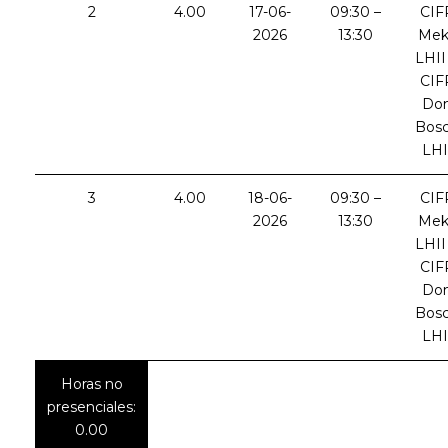
2
4.00
17-06-
09:30 –
CIF
2026
13:30
Mek
LHII
CIF
Do
Bos
LHI
3
4.00
18-06-
09:30 –
CIF
2026
13:30
Mek
LHII
CIF
Do
Bos
LHI
Horas no
presenciales:
0.00