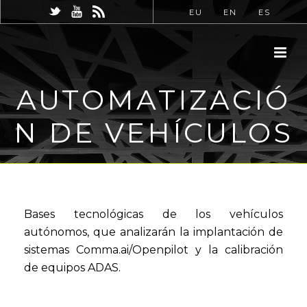
EU
EN
ES
AUTOMATIZACIÓ
N DE VEHÍCULOS
Bases tecnológicas de los vehículos
autónomos, que analizarán la implantación de
sistemas Comma.ai/Openpilot y la calibración
de equipos ADAS.