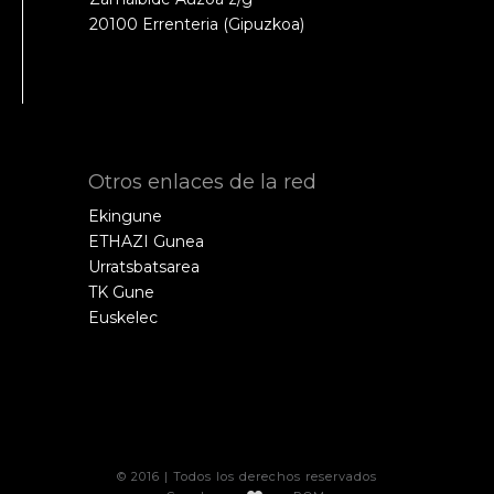
20100 Errenteria (Gipuzkoa)
Otros enlaces de la red
Ekingune
ETHAZI Gunea
Urratsbatsarea
TK Gune
Euskelec
© 2016 | Todos los derechos reservados