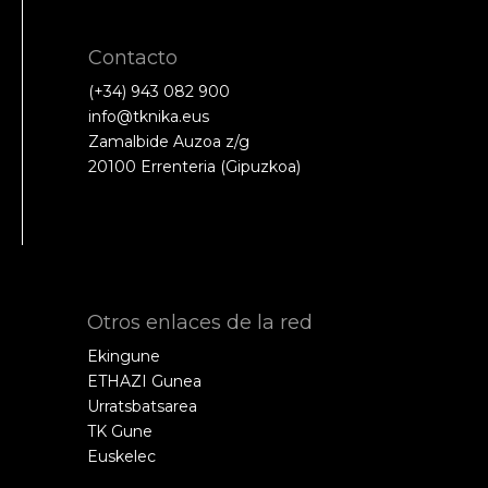
Contacto
(+34) 943 082 900
info@tknika.eus
Zamalbide Auzoa z/g
20100 Errenteria (Gipuzkoa)
Otros enlaces de la red
Ekingune
ETHAZI Gunea
Urratsbatsarea
TK Gune
Euskelec