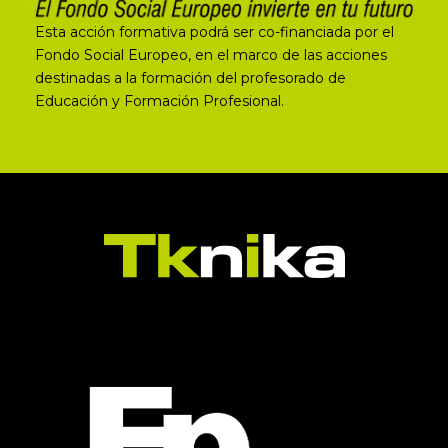
Esta acción formativa podrá ser co-financiada por el
Fondo Social Europeo, en el marco de las acciones
destinadas a la formación del profesorado de
Educación y Formación Profesional.