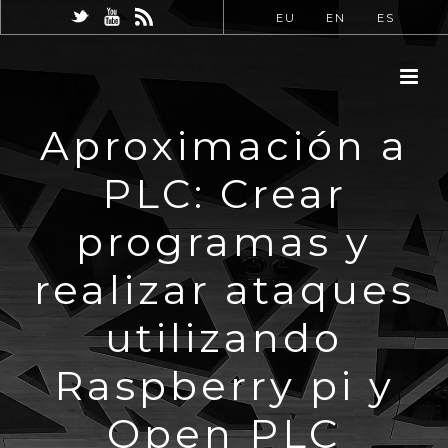
EU
EN
ES
Aproximación a
PLC: Crear
programas y
realizar ataques
utilizando
Raspberry pi y
Open PLC