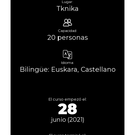
Lugar:
Tknika
Capacidad:
20 personas
Idioma:
Bilingüe: Euskara, Castellano
El curso empezó el:
28
junio (2021)