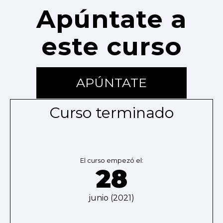
Apúntate a
este curso
APÚNTATE
Curso terminado
El curso empezó el:
28
junio (2021)