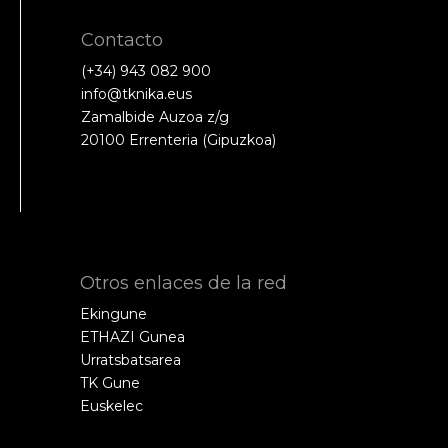
Contacto
(+34) 943 082 900
info@tknika.eus
Zamalbide Auzoa z/g
20100 Errenteria (Gipuzkoa)
Otros enlaces de la red
Ekingune
ETHAZI Gunea
Urratsbatsarea
TK Gune
Euskelec