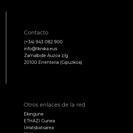
Contacto
(+34) 943 082 900
info@tknika.eus
Zamalbide Auzoa z/g
20100 Errenteria (Gipuzkoa)
Otros enlaces de la red
Ekingune
ETHAZI Gunea
Urratsbatsarea