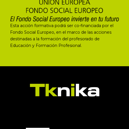
Esta acción formativa podrá ser co-financiada por el
Fondo Social Europeo, en el marco de las acciones
destinadas a la formación del profesorado de
Educación y Formación Profesional.