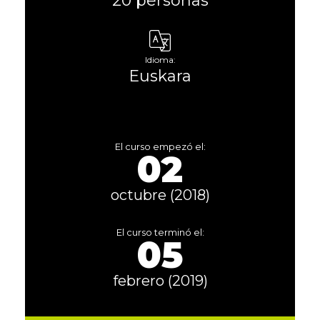
20 personas
Idioma:
Euskara
El curso empezó el:
02
octubre (2018)
El curso terminó el:
05
febrero (2019)