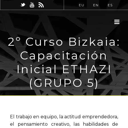
EU
EN
ES
2º Curso Bizkaia:
Capacitación
Inicial ETHAZI
(GRUPO 5)
El trabajo en equipo, la actitud emprendedora,
el pensamiento creativo, las habilidades de