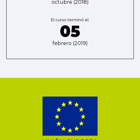
octubre (2018)
El curso terminó el:
05
febrero (2019)