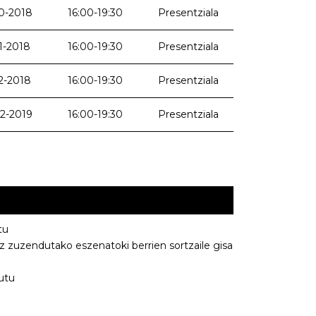
0-2018
16:00-19:30
Presentziala
1-2018
16:00-19:30
Presentziala
2-2018
16:00-19:30
Presentziala
2-2019
16:00-19:30
Presentziala
tu
tz zuzendutako eszenatoki berrien sortzaile gisa
utu