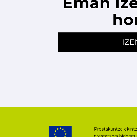
Eman ize
ho
IZ
Prestakuntza-ekintz
prestatzera biderat