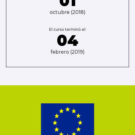
01
octubre (2018)
El curso terminó el:
04
febrero (2019)