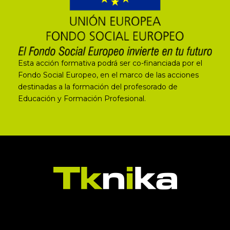
Esta acción formativa podrá ser co-financiada por el
Fondo Social Europeo, en el marco de las acciones
destinadas a la formación del profesorado de
Educación y Formación Profesional.