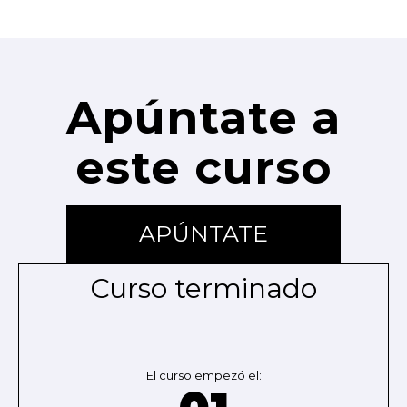
Apúntate a
este curso
APÚNTATE
Curso terminado
El curso empezó el: