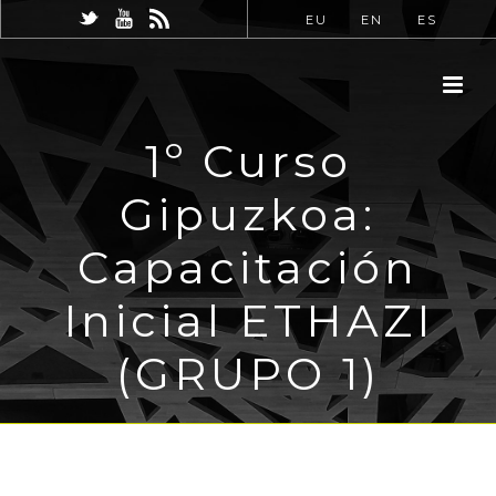
EU
EN
ES
1º Curso
Gipuzkoa:
Capacitación
Inicial ETHAZI
(GRUPO 1)