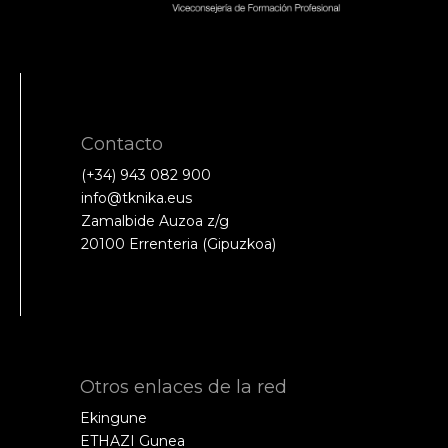
Contacto
(+34) 943 082 900
info@tknika.eus
Zamalbide Auzoa z/g
20100 Errenteria (Gipuzkoa)
Otros enlaces de la red
Ekingune
ETHAZI Gunea