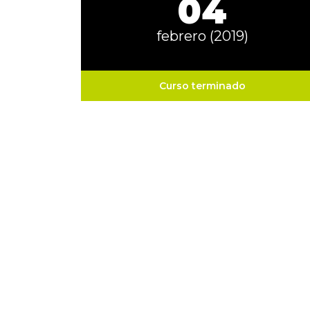
04
febrero (2019)
Curso terminado