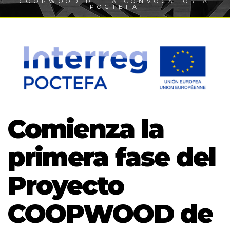
COOPWOOD DE LA CONVOCATORIA
POCTEFA
Comienza la
primera fase del
Proyecto
COOPWOOD de