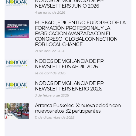
NODOS DE VIGILANCIA DE F.P.
NEWSLETTERS JUNIO 2026.
4 de junio de 2026
EUSKADI, EPICENTRO EUROPEO DE LA
FORMACIÓN PROFESIONAL Y LA
FABRICACIÓN AVANZADA CON EL
CONGRESO “GLOBAL CONNECTION
FOR LOCAL CHANGE
21 de abril de 2026
NODOS DE VIGILANCIA DE F.P.
NEWSLETTERS ABRIL 2026.
14 de abril de 2026
NODOS DE VIGILANCIA DE F.P.
NEWSLETTERS ENERO 2026.
3 de febrero de 2026
Arranca Euskelec IX: nueva edición con
nuevos retos, 32 participantes
11 de diciembre de 2025