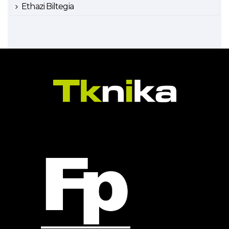
Ethazi Biltegia