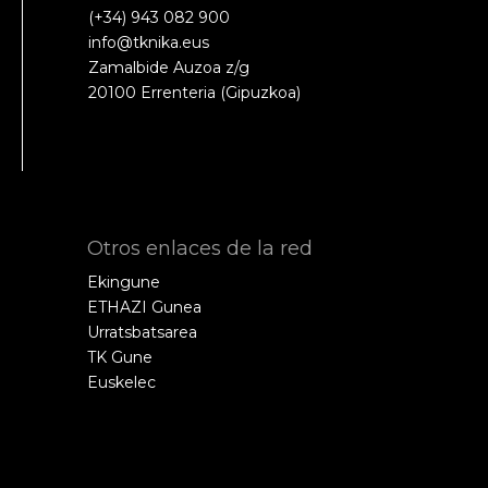
(+34) 943 082 900
info@tknika.eus
Zamalbide Auzoa z/g
20100 Errenteria (Gipuzkoa)
Otros enlaces de la red
Ekingune
ETHAZI Gunea
Urratsbatsarea
TK Gune
Euskelec