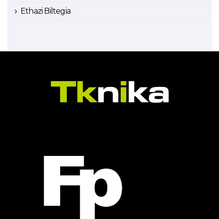
Ethazi Biltegia