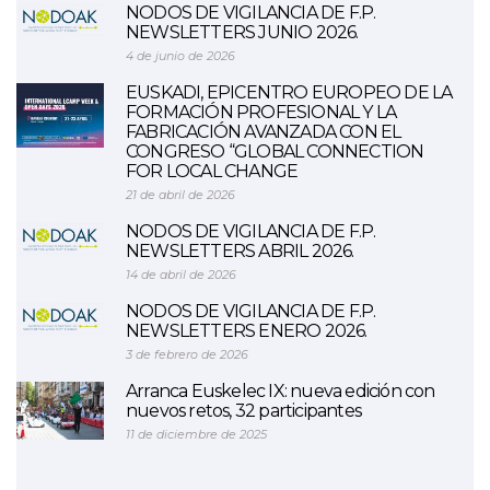
NODOS DE VIGILANCIA DE F.P.
NEWSLETTERS JUNIO 2026.
4 de junio de 2026
EUSKADI, EPICENTRO EUROPEO DE LA
FORMACIÓN PROFESIONAL Y LA
FABRICACIÓN AVANZADA CON EL
CONGRESO “GLOBAL CONNECTION
FOR LOCAL CHANGE
21 de abril de 2026
NODOS DE VIGILANCIA DE F.P.
NEWSLETTERS ABRIL 2026.
14 de abril de 2026
NODOS DE VIGILANCIA DE F.P.
NEWSLETTERS ENERO 2026.
3 de febrero de 2026
Arranca Euskelec IX: nueva edición con
nuevos retos, 32 participantes
11 de diciembre de 2025