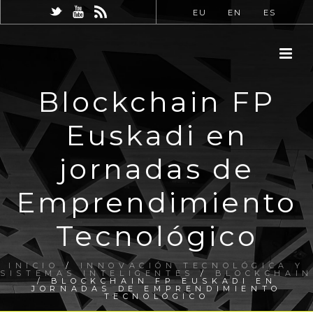
EU
EN
ES
Blockchain FP
Euskadi en
jornadas de
Emprendimiento
Tecnológico
INICIO
/
INNOVACIÓN TECNOLÓGICA Y
SISTEMAS INTELIGENTES
/
BLOCKCHAIN
/ BLOCKCHAIN FP EUSKADI EN
JORNADAS DE EMPRENDIMIENTO
TECNOLÓGICO