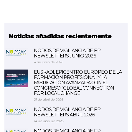
Noticias añadidas recientemente
NODOS DE VIGILANCIA DE F.P.
NEWSLETTERS JUNIO 2026.
4 de junio de 2026
EUSKADI, EPICENTRO EUROPEO DE LA
FORMACIÓN PROFESIONAL Y LA
FABRICACIÓN AVANZADA CON EL
CONGRESO “GLOBAL CONNECTION
FOR LOCAL CHANGE
21 de abril de 2026
NODOS DE VIGILANCIA DE F.P.
NEWSLETTERS ABRIL 2026.
14 de abril de 2026
NODOS DE VIGILANCIA DE F.P.