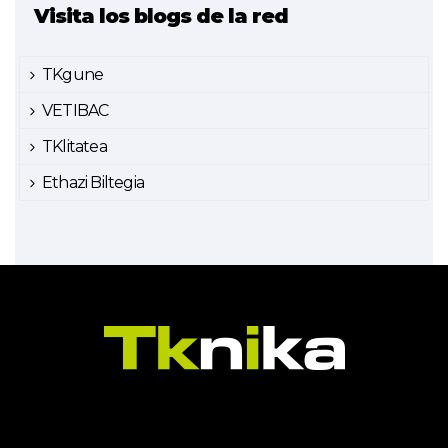
Visita los blogs de la red
TKgune
VETIBAC
TKlitatea
Ethazi Biltegia