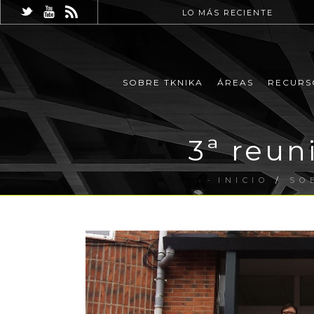
LO MÁS RECIENTE
SOBRE TKNIKA
ÁREAS
RECURS
3ª reun
INICIO
/
SO