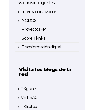
sistemas inteligentes
Internacionalización
NODOS
Proyectos FP
Sobre Tknika
Transformación digital
Visita los blogs de la
red
TKgune
VETIBAC
TKlitatea