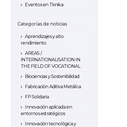
Eventos en Tknika
Categorías de noticias
Aprendizajes y alto
rendimiento
AREAS /
INTERNATIONALISATION IN
THE FIELD OF VOCATIONAL
Biociencias y Sostenibilidad
Fabricación Aditiva Metálica
FP Solidaria
Innovación aplicada en
entornos estratégicos
Innovación tecnológica y