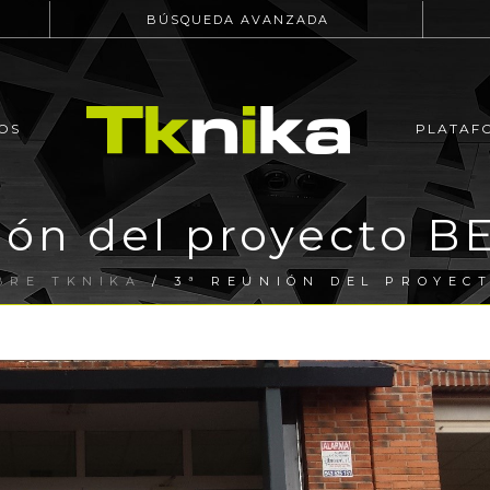
BÚSQUEDA AVANZADA
OS
PLATAF
ión del proyecto 
BRE TKNIKA
/ 3ª REUNIÓN DEL PROYEC