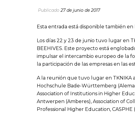
Publicado
27 de junio de 2017
Esta entrada está disponible también en 
Los días 22 y 23 de junio tuvo lugar en
BEEHIVES. Este proyecto está englobado
impulsar el intercambio europeo de la fo
la participación de las empresas en las e
A la reunión que tuvo lugar en TKNIKA 
Hochschule Bade-Württemberg (Alemani
Association of Institutions in Higher Edu
Antwerpen (Amberes), Association of Coll
Professional Higher Education, CASPHE 