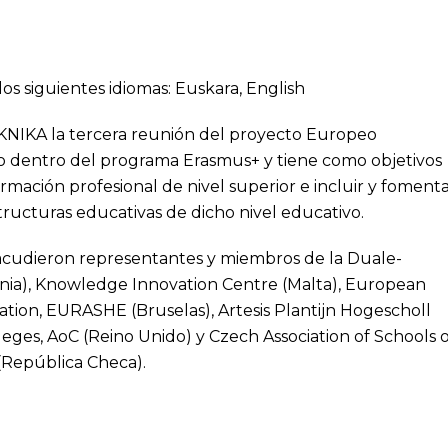
los siguientes idiomas:
Euskara
,
English
 TKNIKA la tercera reunión del proyecto Europeo
 dentro del programa Erasmus+ y tiene como objetivos
rmación profesional de nivel superior e incluir y foment
structuras educativas de dicho nivel educativo.
acudieron representantes y miembros de la Duale-
a), Knowledge Innovation Centre (Malta), European
cation, EURASHE (Bruselas), Artesis Plantijn Hogescholl
eges, AoC (Reino Unido) y Czech Association of Schools o
(República Checa).