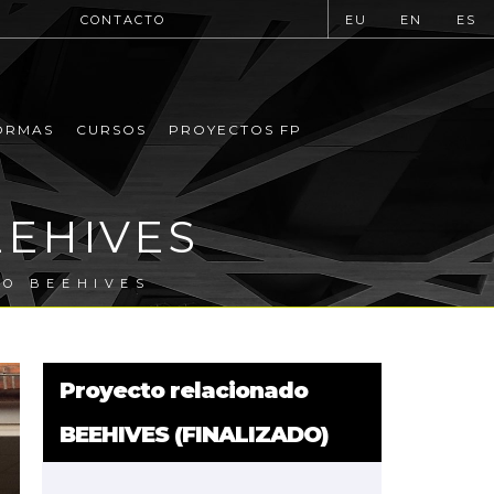
CONTACTO
EU
EN
ES
ORMAS
CURSOS
PROYECTOS FP
BEEHIVES
TO BEEHIVES
Proyecto relacionado
BEEHIVES (FINALIZADO)