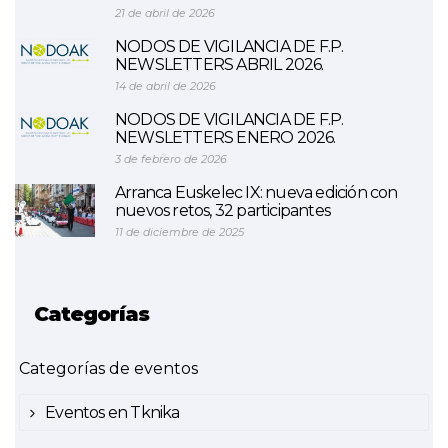
21 de abril de 2026
NODOS DE VIGILANCIA DE F.P.
NEWSLETTERS ABRIL 2026.
14 de abril de 2026
NODOS DE VIGILANCIA DE F.P.
NEWSLETTERS ENERO 2026.
3 de febrero de 2026
Arranca Euskelec IX: nueva edición con
nuevos retos, 32 participantes
11 de diciembre de 2025
Categorías
Categorías de eventos
Eventos en Tknika