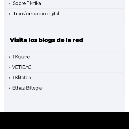
Sobre Tknika
Transformación digital
Visita los blogs de la red
TKgune
VETIBAC
TKlitatea
Ethazi Biltegia