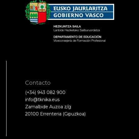
Contacto
(+34) 943 082 900
info@tknika.eus
Zamalbide Auzoa z/g
20100 Errenteria (Gipuzkoa)