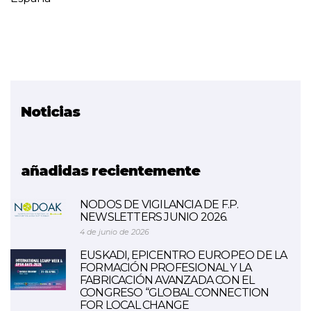
Noticias
Proyecto relacionado
TRACKTION
añadidas recientemente
NODOS DE VIGILANCIA DE F.P.
NEWSLETTERS JUNIO 2026.
4 de junio de 2026
EUSKADI, EPICENTRO EUROPEO DE LA
FORMACIÓN PROFESIONAL Y LA
FABRICACIÓN AVANZADA CON EL
CONGRESO “GLOBAL CONNECTION
FOR LOCAL CHANGE