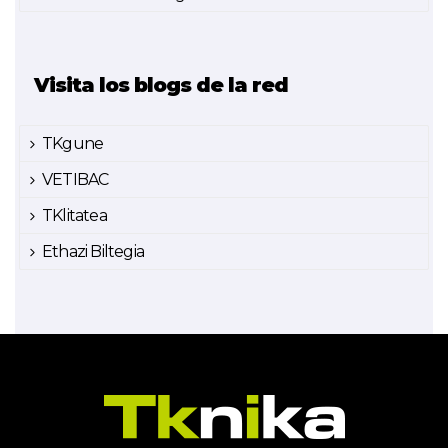
Visita los blogs de la red
TKgune
VETIBAC
TKlitatea
Ethazi Biltegia