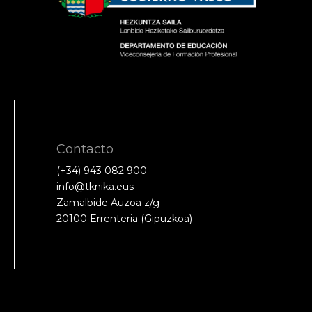
Contacto
(+34) 943 082 900
info@tknika.eus
Zamalbide Auzoa z/g
20100 Errenteria (Gipuzkoa)