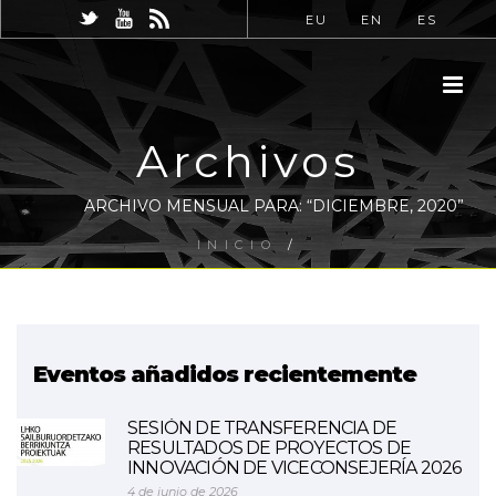
EU
EN
ES
Archivos
ARCHIVO MENSUAL PARA: “DICIEMBRE, 2020”
INICIO
/
Eventos añadidos recientemente
SESIÓN DE TRANSFERENCIA DE
RESULTADOS DE PROYECTOS DE
INNOVACIÓN DE VICECONSEJERÍA 2026
4 de junio de 2026