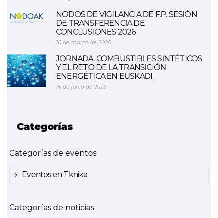
NODOS DE VIGILANCIA DE F.P. SESIÓN
DE TRANSFERENCIA DE
CONCLUSIONES 2026.
10 de marzo de 2026
JORNADA. COMBUSTIBLES SINTÉTICOS
Y EL RETO DE LA TRANSICIÓN
ENERGÉTICA EN EUSKADI.
16 de junio de 2025
Categorías
Categorías de eventos
Eventos en Tknika
Categorías de noticias