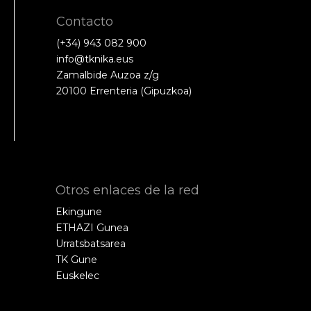
Contacto
(+34) 943 082 900
info@tknika.eus
Zamalbide Auzoa z/g
20100 Errenteria (Gipuzkoa)
Otros enlaces de la red
Ekingune
ETHAZI Gunea
Urratsbatsarea
TK Gune
Euskelec