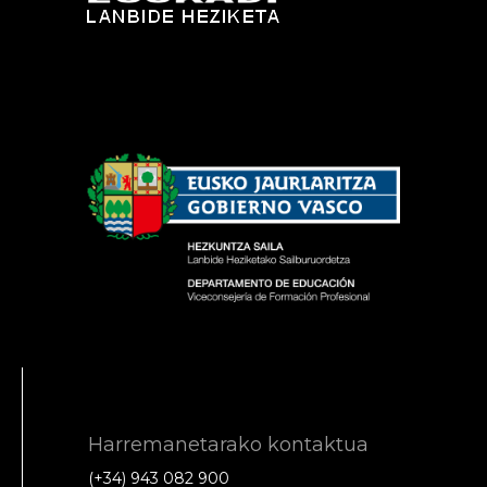
Harremanetarako kontaktua
(+34) 943 082 900