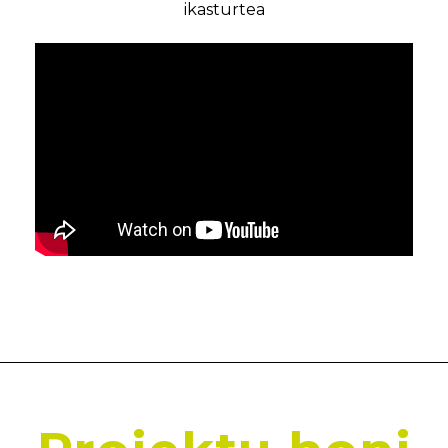
ikasturtea