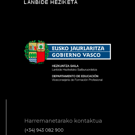
Harremanetarako kontaktua
(+34) 943 082 900