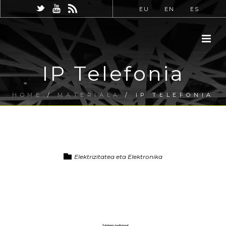
EU
EN
ES
IP Telefonia
HOME
/
MATERIALA
/ IP TELEFONIA
Elektrizitatea eta Elektronika