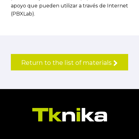
apoyo que pueden utilizar a través de Internet
(PBXLab).
Return to the list of materials