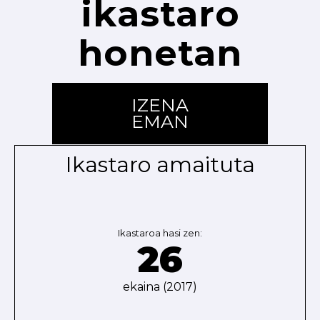
ikastaro
honetan
IZENA
EMAN
Ikastaro amaituta
Ikastaroa hasi zen:
26
ekaina (2017)