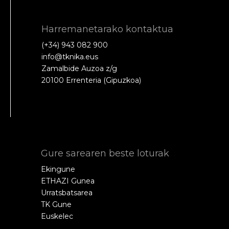
Harremanetarako kontaktua
(+34) 943 082 900
info@tknika.eus
Zamalbide Auzoa z/g
20100 Errenteria (Gipuzkoa)
Gure sarearen beste loturak
Ekingune
ETHAZI Gunea
Urratsbatsarea
TK Gune
Euskelec