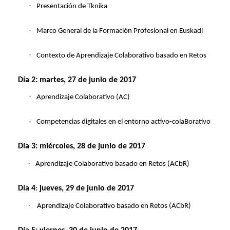
·
Presentación de Tknika
·
Marco General de la Formación Profesional en Euskadi
·
Contexto de Aprendizaje Colaborativo basado en Retos
Día 2: martes, 27
de junio de 2017
·
Aprendizaje Colaborativo (AC)
·
Competencias digitales en el entorno activo-colaBorativo
Día 3: miércoles,
28 de junio de 2017
·
Aprendizaje Colaborativo basado en Retos (ACbR)
Día 4
:
jueves,
29
de junio de 2017
·
Aprendizaje Colaborativo basado en Retos (ACbR)