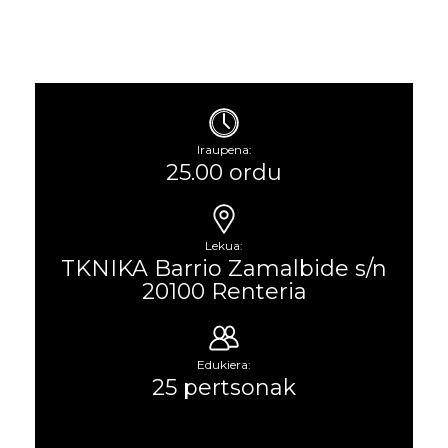
Iraupena:
25.00 ordu
Lekua:
TKNIKA Barrio Zamalbide s/n
20100 Renteria
Edukiera:
25 pertsonak