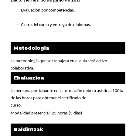
Día 5
: viernes, 30 de junio de 2017
·
Evaluación por competencias.
·
Cierre del curso y entrega de diplomas.
Metodologia
La metodología que se trabajará en el aula será activo-
colaborativa.
Ebaluazioa
La persona participante en la formación deberá asistir al 100%
de las horas para obtener el certificado de
curso.
Modalidad presencial: 25 horas (5 días)
Baldintzak