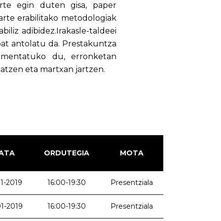
arte egin duten gisa, paper
 arte erabilitako metodologiak
iliz adibidez.Irakasle-taldeei
at antolatu da. Prestakuntza
rimentatuko du, erronketan
zatzen eta martxan jartzen.
ATA
ORDUTEGIA
MOTA
1-2019
16:00-19:30
Presentziala
1-2019
16:00-19:30
Presentziala