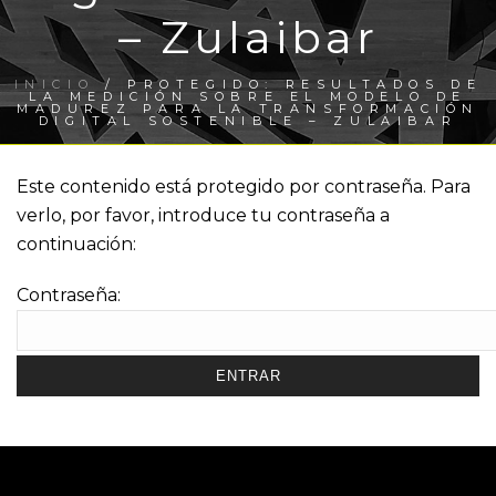
– Zulaibar
INICIO
/
PROTEGIDO: RESULTADOS DE
LA MEDICIÓN SOBRE EL MODELO DE
MADUREZ PARA LA TRANSFORMACIÓN
DIGITAL SOSTENIBLE – ZULAIBAR
Este contenido está protegido por contraseña. Para
verlo, por favor, introduce tu contraseña a
continuación:
Contraseña: