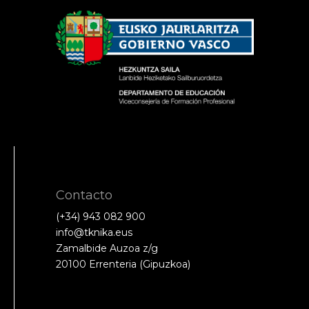
Contacto
(+34) 943 082 900
info@tknika.eus
Zamalbide Auzoa z/g
20100 Errenteria (Gipuzkoa)