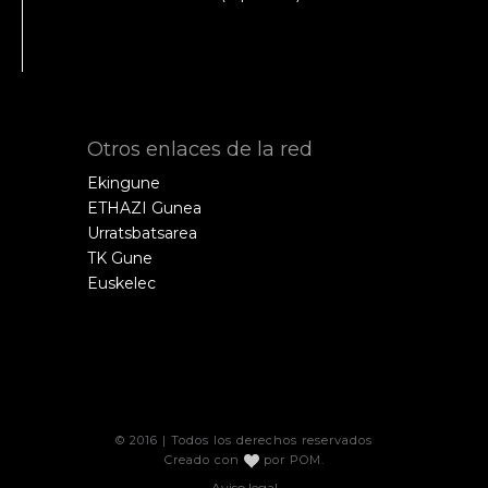
Otros enlaces de la red
Ekingune
ETHAZI Gunea
Urratsbatsarea
TK Gune
Euskelec
© 2016 | Todos los derechos reservados
Creado con
por
POM
.
Aviso legal