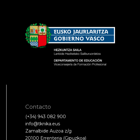
Contacto
(+34) 943 082 900
info@tknika.eus
Zamalbide Auzoa z/g
20100 Errenteria (Gipuzkoa)