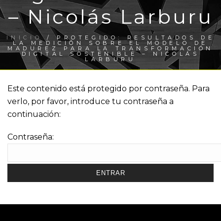
– Nicolás Larburu
INICIO
/
PROTEGIDO: RESULTADOS DE
LA MEDICIÓN SOBRE EL MODELO DE
MADUREZ PARA LA TRANSFORMACIÓN
DIGITAL SOSTENIBLE – NICOLÁS
LARBURU
Este contenido está protegido por contraseña. Para
verlo, por favor, introduce tu contraseña a
continuación:
Contraseña: