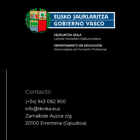
Contacto
(+34) 943 082 900
info@tknika.eus
Zamalbide Auzoa z/g
20100 Errenteria (Gipuzkoa)