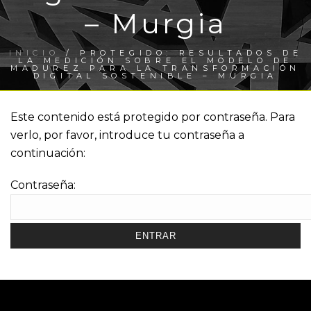
– Murgia
INICIO
/
PROTEGIDO: RESULTADOS DE
LA MEDICIÓN SOBRE EL MODELO DE
MADUREZ PARA LA TRANSFORMACIÓN
DIGITAL SOSTENIBLE – MURGIA
Este contenido está protegido por contraseña. Para
verlo, por favor, introduce tu contraseña a
continuación:
Contraseña: