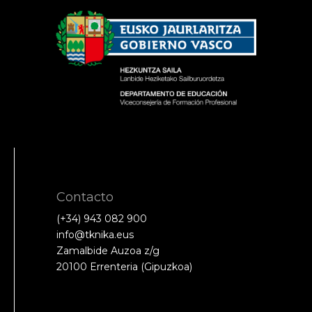
Contacto
(+34) 943 082 900
info@tknika.eus
Zamalbide Auzoa z/g
20100 Errenteria (Gipuzkoa)