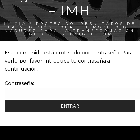
– IMH
INICIO
/
PROTEGIDO: RESULTADOS DE
LA MEDICIÓN SOBRE EL MODELO DE
MADUREZ PARA LA TRANSFORMACIÓN
DIGITAL SOSTENIBLE – IMH
Este contenido está protegido por contraseña. Para
verlo, por favor, introduce tu contraseña a
continuación:
Contraseña: