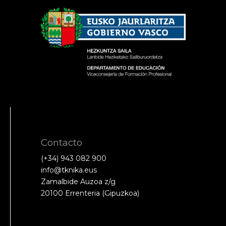
Contacto
(+34) 943 082 900
info@tknika.eus
Zamalbide Auzoa z/g
20100 Errenteria (Gipuzkoa)