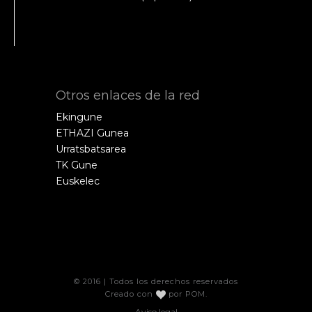
Otros enlaces de la red
Ekingune
ETHAZI Gunea
Urratsbatsarea
TK Gune
Euskelec
© 2016 | Todos los derechos reservados
Creado con
por
POM
.
Aviso legal