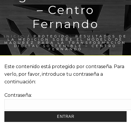
– Centro
Fernando
INICIO
/
PROTEGIDO: RESULTADOS DE
LA MEDICIÓN SOBRE EL MODELO DE
MADUREZ PARA LA TRANSFORMACIÓN
DIGITAL SOSTENIBLE – CENTRO
FERNANDO
Este contenido está protegido por contraseña. Para
verlo, por favor, introduce tu contraseña a
continuación:
Contraseña: