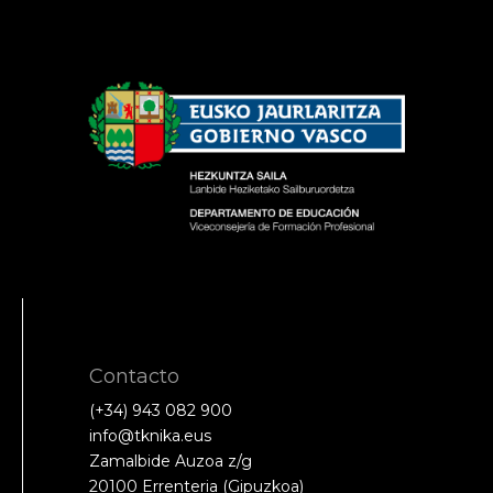
Contacto
(+34) 943 082 900
info@tknika.eus
Zamalbide Auzoa z/g
20100 Errenteria (Gipuzkoa)