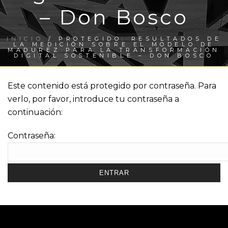
– Don Bosco
INICIO
/
PROTEGIDO: RESULTADOS DE
LA MEDICIÓN SOBRE EL MODELO DE
MADUREZ PARA LA TRANSFORMACIÓN
DIGITAL SOSTENIBLE – DON BOSCO
Este contenido está protegido por contraseña. Para
verlo, por favor, introduce tu contraseña a
continuación:
Contraseña: