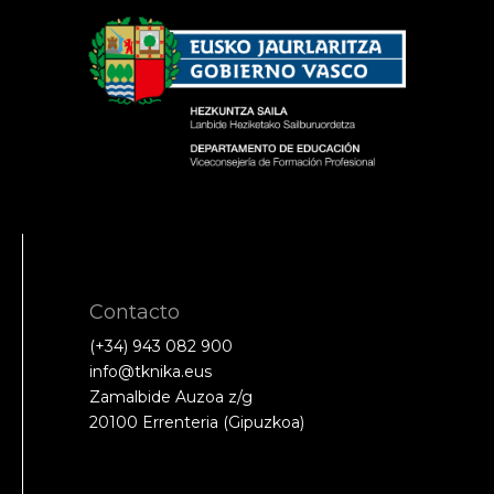
Contacto
(+34) 943 082 900
info@tknika.eus
Zamalbide Auzoa z/g
20100 Errenteria (Gipuzkoa)