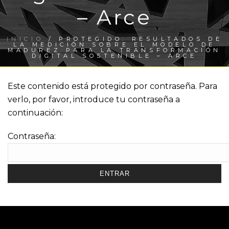
– Arce
INICIO
/
PROTEGIDO: RESULTADOS DE
LA MEDICIÓN SOBRE EL MODELO DE
MADUREZ PARA LA TRANSFORMACIÓN
DIGITAL SOSTENIBLE – ARCE
Este contenido está protegido por contraseña. Para
verlo, por favor, introduce tu contraseña a
continuación:
Contraseña: