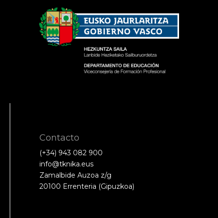
Contacto
(+34) 943 082 900
info@tknika.eus
Zamalbide Auzoa z/g
20100 Errenteria (Gipuzkoa)