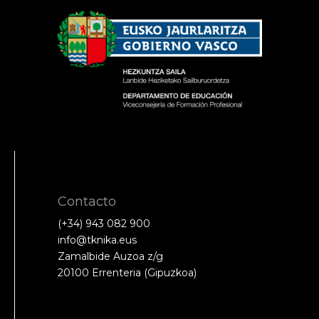
Contacto
(+34) 943 082 900
info@tknika.eus
Zamalbide Auzoa z/g
20100 Errenteria (Gipuzkoa)