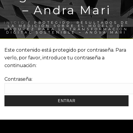
– Andra Mari
INICIO
/
PROTEGIDO: RESULTADOS DE
LA MEDICIÓN SOBRE EL MODELO DE
MADUREZ PARA LA TRANSFORMACIÓN
DIGITAL SOSTENIBLE – ANDRA MARI
Este contenido está protegido por contraseña. Para
verlo, por favor, introduce tu contraseña a
continuación:
Contraseña: