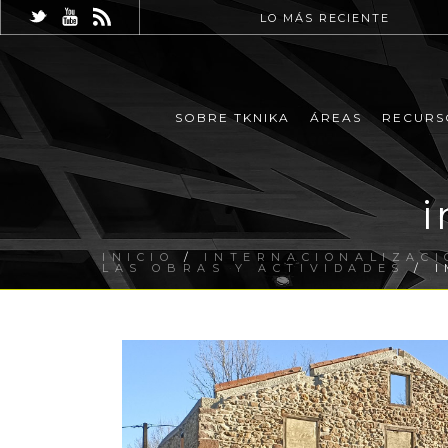
LO MÁS RECIENTE
SOBRE TKNIKA
ÁREAS
RECURS
i
INICIO
/
INTERNACIONALIZACI
LAS OBRAS Y ACTIVIDADES
/ I