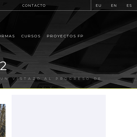
CONTACTO
EU
EN
ES
ORMAS
CURSOS
PROYECTOS FP
02
 UN VISTAZO AL PROGRESO DE