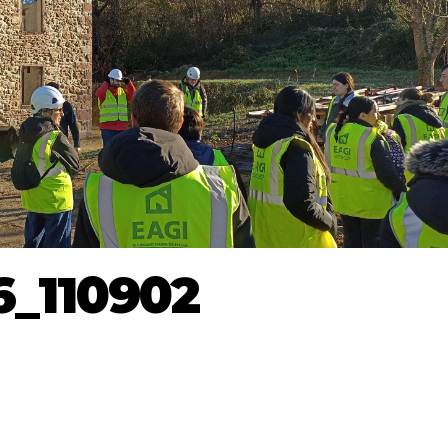
6_110902