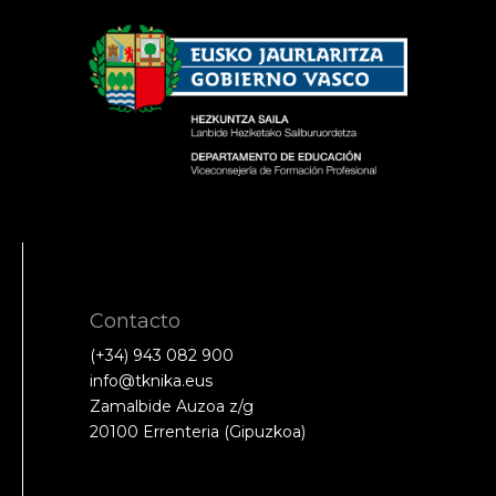
Contacto
(+34) 943 082 900
info@tknika.eus
Zamalbide Auzoa z/g
20100 Errenteria (Gipuzkoa)