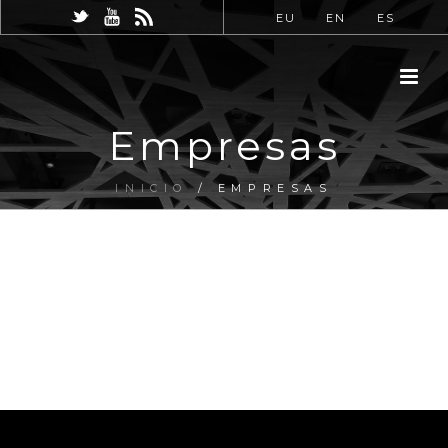
EU
EN
ES
Empresas
INICIO
/
EMPRESAS