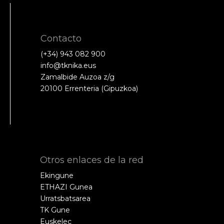
Contacto
(+34) 943 082 900
info@tknika.eus
Zamalbide Auzoa z/g
20100 Errenteria (Gipuzkoa)
Otros enlaces de la red
Ekingune
ETHAZI Gunea
Urratsbatsarea
TK Gune
Euskelec