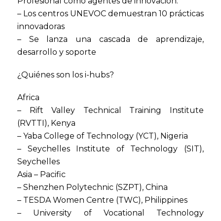
Profesional como agentes de innovación.
– Los centros UNEVOC demuestran 10 prácticas
innovadoras
– Se lanza una cascada de aprendizaje,
desarrollo y soporte
¿Quiénes son los i-hubs?
Africa
– Rift Valley Technical Training Institute
(RVTTI), Kenya
– Yaba College of Technology (YCT), Nigeria
– Seychelles Institute of Technology (SIT),
Seychelles
Asia – Pacific
– Shenzhen Polytechnic (SZPT), China
– TESDA Women Centre (TWC), Philippines
– University of Vocational Technology