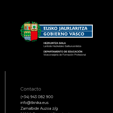
Contacto
(+34) 943 082 900
info@tknika.eus
Zamalbide Auzoa z/g