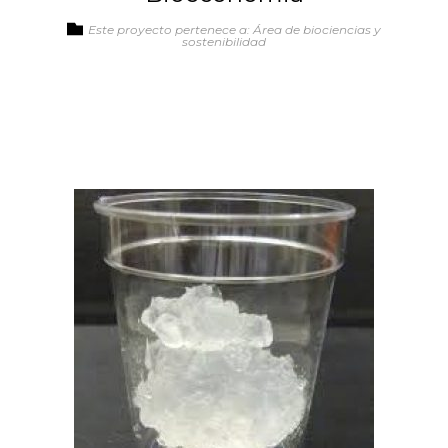
Este proyecto pertenece a: Área de biociencias y
sostenibilidad