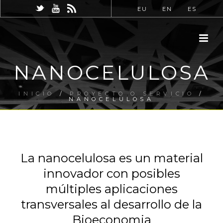
EU
EN
ES
NANOCELULOSA
INICIO
/
PROYECTO O SERVICIO
/
NANOCELULOSA
La nanocelulosa es un material
innovador con posibles
múltiples aplicaciones
transversales al desarrollo de la
Bioeconomia