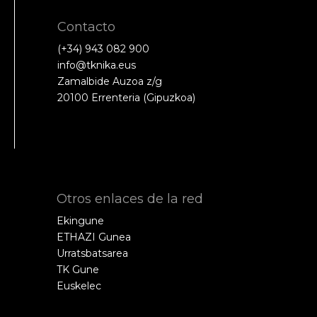
Contacto
(+34) 943 082 900
info@tknika.eus
Zamalbide Auzoa z/g
20100 Errenteria (Gipuzkoa)
Otros enlaces de la red
Ekingune
ETHAZI Gunea
Urratsbatsarea
TK Gune
Euskelec