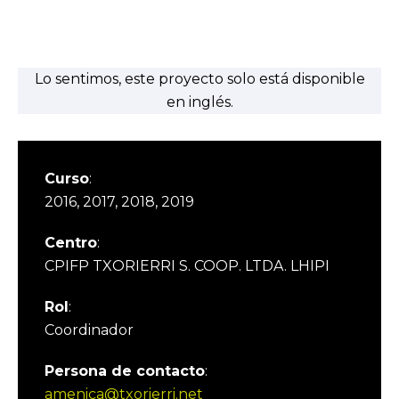
Lo sentimos, este proyecto solo está disponible
en inglés.
Curso
:
2016, 2017, 2018, 2019
Centro
:
CPIFP TXORIERRI S. COOP. LTDA. LHIPI
Rol
:
Coordinador
Persona de contacto
:
amenica@txorierri.net