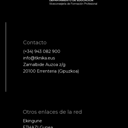
Contacto
(+34) 943 082 900
info@tknika.eus
Zamalbide Auzoa z/g
20100 Errenteria (Gipuzkoa)
Otros enlaces de la red
Ekingune
ETHAZI Gunea