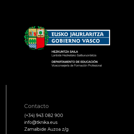
Contacto
(+34) 943 082 900
info@tknika.eus
Zamalbide Auzoa z/g