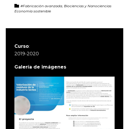
#Fabricación avanzada, Biociencias y Nanociencias
Economía sostenible
Curso
:
2019-2020
Galería de imágenes