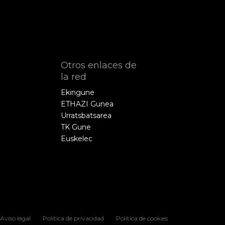
Otros enlaces de
la red
Ekingune
ETHAZI Gunea
Urratsbatsarea
TK Gune
Euskelec
Aviso legal
Política de privacidad
Política de cookies