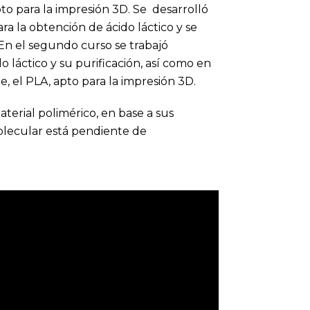
to para la impresión 3D. Se desarrolló
 la obtención de ácido láctico y se
 En el segundo curso se trabajó
láctico y su purificación, así como en
 el PLA, apto para la impresión 3D.
erial polimérico, en base a sus
olecular está pendiente de