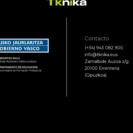
Contacto
(+34) 943 082 900
info@tknika.eus
Zamalbide Auzoa z/g
20100 Errenteria
(Gipuzkoa)