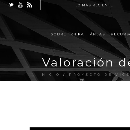
LO MÁS RECIENTE
SOBRE TKNIKA
ÁREAS
RECURS
Valoración d
INICIO
/
PROYECTO DE VIC