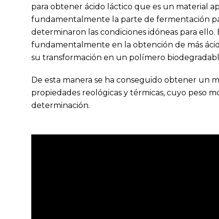
para obtener ácido láctico que es un material ap
fundamentalmente la parte de fermentación para
determinaron las condiciones idóneas para ello.
fundamentalmente en la obtención de más ácido 
su transformación en un polímero biodegradable,
De esta manera se ha conseguido obtener un mat
propiedades reológicas y térmicas, cuyo peso m
determinación.