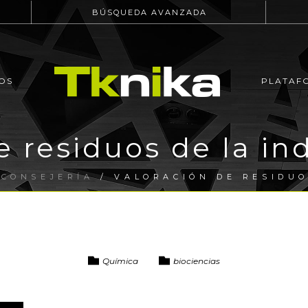
BÚSQUEDA AVANZADA
OS
PLATAF
e residuos de la ind
ECONSEJERÍA
/ VALORACIÓN DE RESIDUO
Química
biociencias