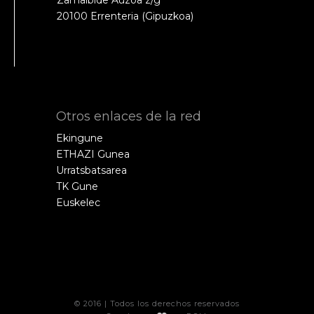
20100 Errenteria (Gipuzkoa)
Otros enlaces de la red
Ekingune
ETHAZI Gunea
Urratsbatsarea
TK Gune
Euskelec
© 2016 | Todos los derechos reservados