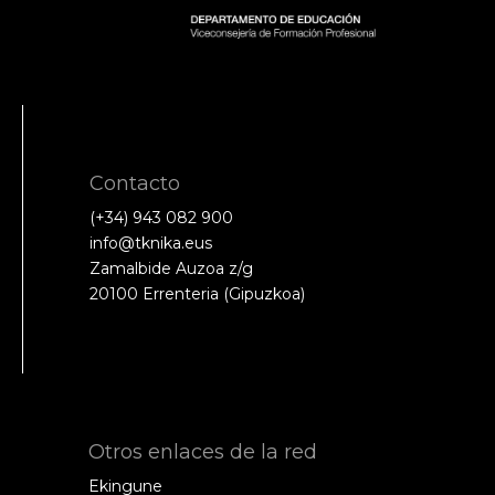
Contacto
(+34) 943 082 900
info@tknika.eus
Zamalbide Auzoa z/g
20100 Errenteria (Gipuzkoa)
Otros enlaces de la red
Ekingune