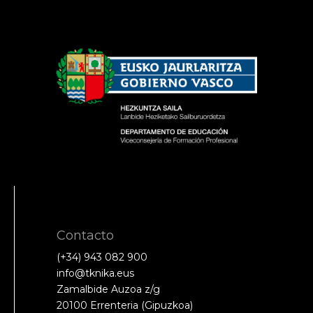
Contacto
(+34) 943 082 900
info@tknika.eus
Zamalbide Auzoa z/g
20100 Errenteria (Gipuzkoa)