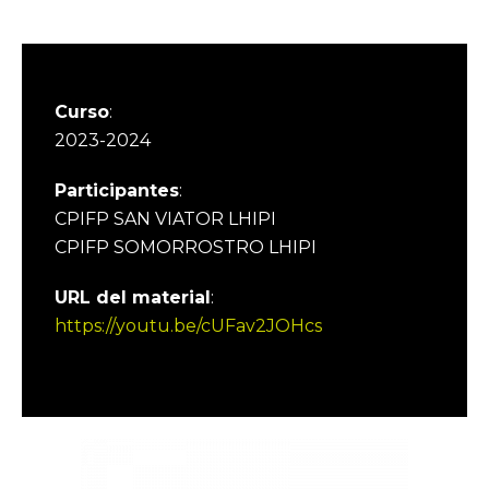
Curso
:
2023-2024
Participantes
:
CPIFP SAN VIATOR LHIPI
CPIFP SOMORROSTRO LHIPI
URL del material
:
https://youtu.be/cUFav2JOHcs