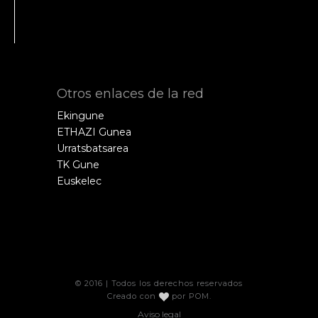
Otros enlaces de la red
Ekingune
ETHAZI Gunea
Urratsbatsarea
TK Gune
Euskelec
© 2016 | Todos los derechos reservados
Creado con
por
POM
.
Aviso legal