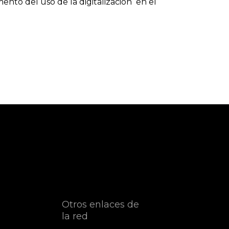
mento del uso de la digitalización en el
Otros enlaces de
la red