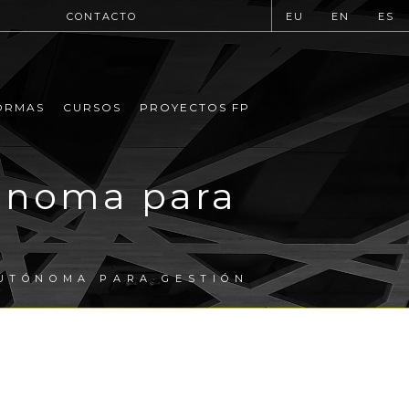
CONTACTO
EU
EN
ES
ORMAS
CURSOS
PROYECTOS FP
ónoma para
UTÓNOMA PARA GESTIÓN