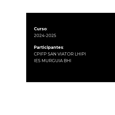
Curso
:
2024-2025
Participantes
:
CPIFP SAN VIATOR LHIPI
IES MURGUIA BHI