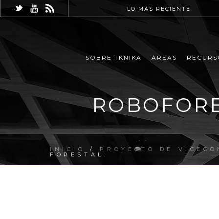
LO MÁS RECIENTE
SOBRE TKNIKA
ÁREAS
RECURS
ROBOFORES
INICIO
/
PROYECTO DE VICECO
FORESTAL.