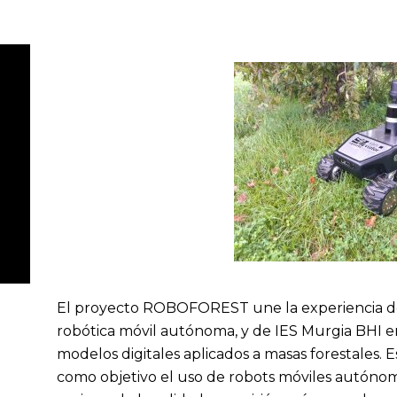
El proyecto ROBOFOREST une la experiencia de
robótica móvil autónoma, y de IES Murgia BHI en
modelos digitales aplicados a masas forestales. 
como objetivo el uso de robots móviles autónomo