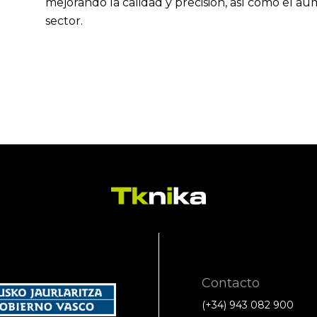
mejorando la calidad y precisión, así como el au
sector.
Contacto
(+34) 943 082 900