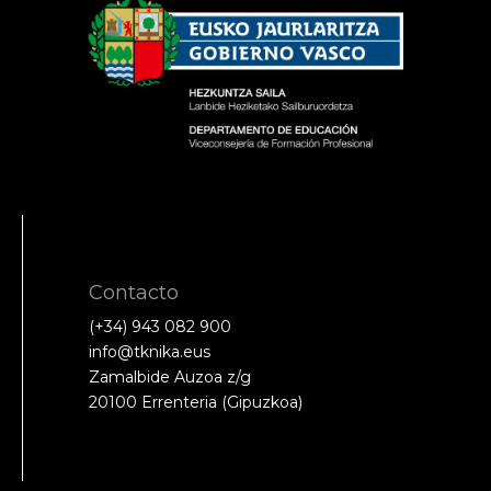
Contacto
(+34) 943 082 900
info@tknika.eus
Zamalbide Auzoa z/g
20100 Errenteria (Gipuzkoa)