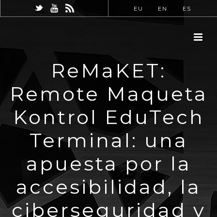
EU
EN
ES
ReMaKET:
Remote Maqueta
Kontrol EduTech
Terminal: una
apuesta por la
accesibilidad, la
ciberseguridad y