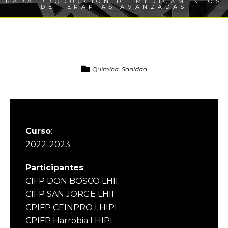
PARA PRODUCCIÓN DE MEDICAMENTOS
DE TERAPIAS AVANZADAS
Química, Sanidad
Curso
:
2022-2023
Participantes
:
CIFP DON BOSCO LHII
CIFP SAN JORGE LHII
CPIFP CEINPRO LHIPI
CPIFP Harrobia LHIPI