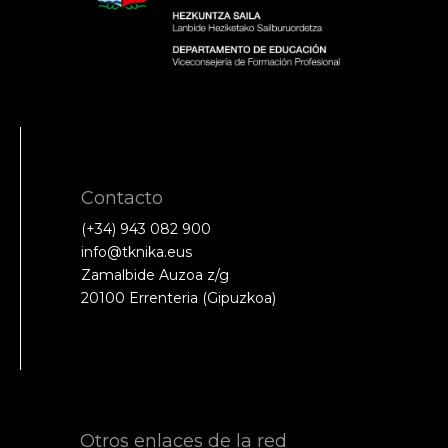
Contacto
(+34) 943 082 900
info@tknika.eus
Zamalbide Auzoa z/g
20100 Errenteria (Gipuzkoa)
Otros enlaces de la red