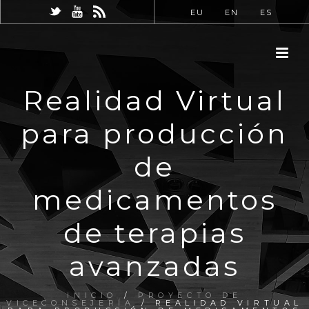
EU
EN
ES
Realidad Virtual
para producción
de
medicamentos
de terapias
avanzadas
INICIO
/
PROYECTO DE
VICECONSEJERÍA
/ REALIDAD VIRTUAL