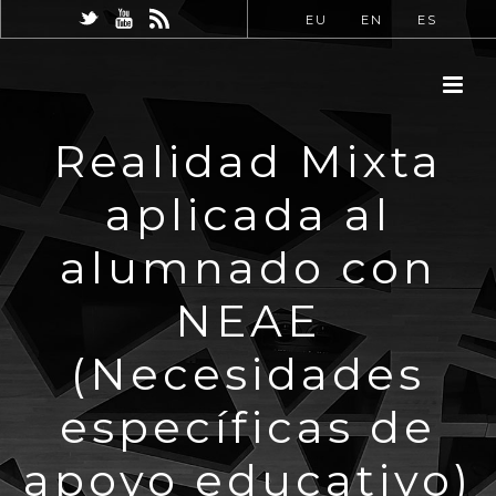
EU
EN
ES
Realidad Mixta
aplicada al
alumnado con
NEAE
(Necesidades
específicas de
apoyo educativo)