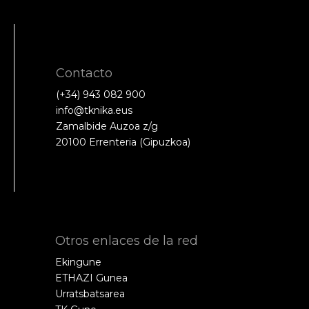
Contacto
(+34) 943 082 900
info@tknika.eus
Zamalbide Auzoa z/g
20100 Errenteria (Gipuzkoa)
Otros enlaces de la red
Ekingune
ETHAZI Gunea
Urratsbatsarea