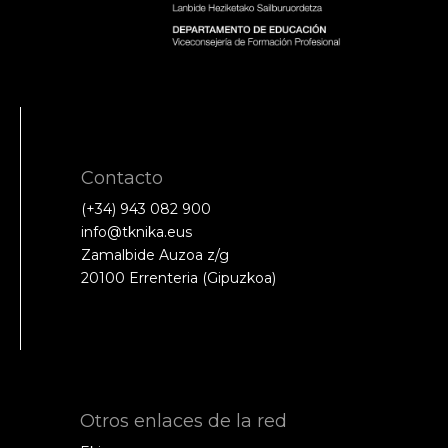
Contacto
(+34) 943 082 900
info@tknika.eus
Zamalbide Auzoa z/g
20100 Errenteria (Gipuzkoa)
Otros enlaces de la red