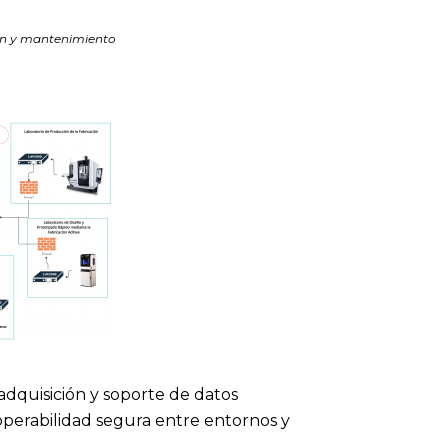
ión y mantenimiento
dquisición y soporte de datos
roperabilidad segura entre entornos y