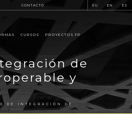
CONTACTO
EU
EN
ES
ORMAS
CURSOS
PROYECTOS FP
tegración de
eroperable y
0 DE INTEGRACIÓN DE