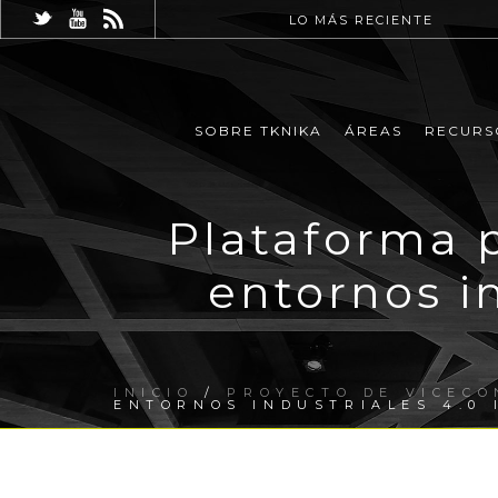
LO MÁS RECIENTE
SOBRE TKNIKA
ÁREAS
RECURS
Plataforma 
entornos in
INICIO
/
PROYECTO DE VICECO
ENTORNOS INDUSTRIALES 4.0 