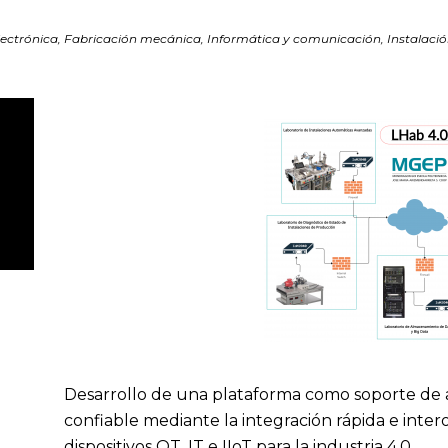
electrónica, Fabricación mecánica, Informática y comunicación, Instalac
Desarrollo de una plataforma como soporte de a
confiable mediante la integración rápida e inte
dispositivos OT, IT e IIoT para la industria 4.0.