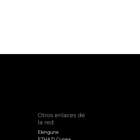
Otros enlaces de
la red
Ekingune
ETHAZI Gunea