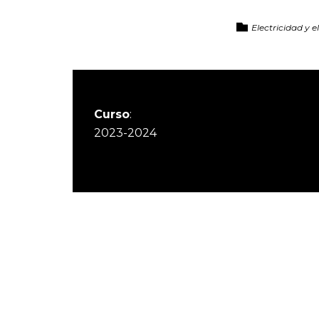
Electricidad y 
Curso
:
2023-2024