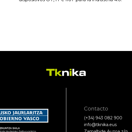
Contacto
(+34) 943 082 900
info@tknika.eus
Zamalbide Auzoa z/g