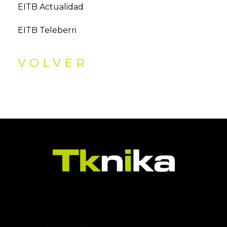
EITB Actualidad
EITB Teleberri
VOLVER