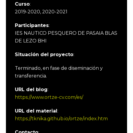
Curso
:
2019-2020, 2020-2021
Participantes
:
IES NAUTICO PESQUERO DE PASAIA BLAS
DE LEZO BHI
Situación del proyecto
:
Terminado, en fase de diseminación y
transferencia.
URL del blog
:
https://www.ortze-cv.com/es/
URL del material
:
https://tknika.github.io/ortze/index.htm
Contacto
: