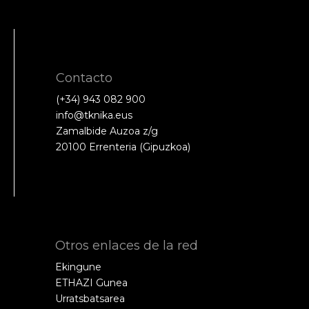
Contacto
(+34) 943 082 900
info@tknika.eus
Zamalbide Auzoa z/g
20100 Errenteria (Gipuzkoa)
Otros enlaces de la red
Ekingune
ETHAZI Gunea
Urratsbatsarea