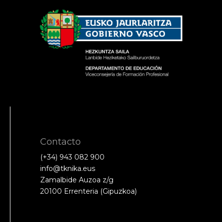
Contacto
(+34) 943 082 900
info@tknika.eus
Zamalbide Auzoa z/g
20100 Errenteria (Gipuzkoa)